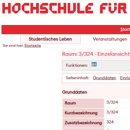
S
tart
Studentisches Leben
Veranstaltungen
Sie sind hier:
Startseite
Raum: 3/324 - Einzelansicht
Funktionen:
Seiteninhalt:
Grunddaten
Einr
Grunddaten
3/324
Raum
3/324
Kurzbezeichnung
324
Zusatzbezeichnung