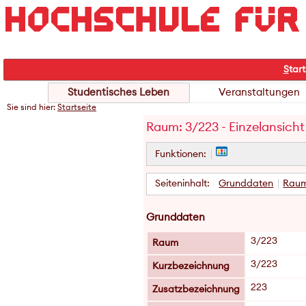
S
tart
Studentisches Leben
Veranstaltungen
Sie sind hier:
Startseite
Raum: 3/223 - Einzelansicht
Funktionen:
Seiteninhalt:
Grunddaten
Raum
Grunddaten
3/223
Raum
3/223
Kurzbezeichnung
223
Zusatzbezeichnung